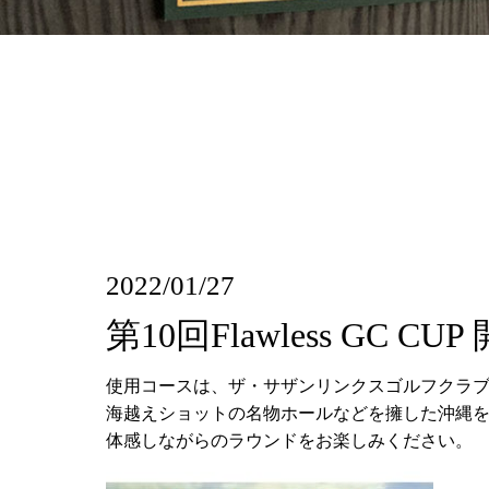
2022/01/27
第10回Flawless GC CU
使用コースは、ザ・サザンリンクスゴルフクラ
海越えショットの名物ホールなどを擁した沖縄
体感しながらのラウンドをお楽しみください。