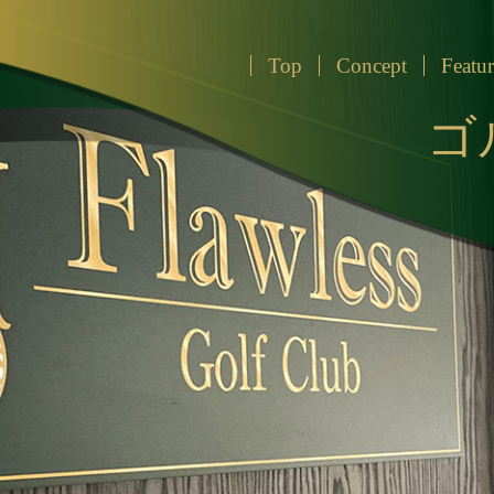
Top
Concept
Featur
ゴ