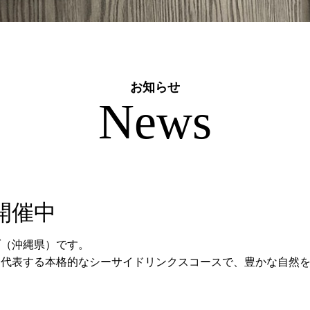
お知らせ
News
P 開催中
ブ（沖縄県）です。
を代表する本格的なシーサイドリンクスコースで、豊かな自然